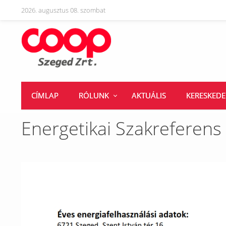
2026. augusztus 08. szombat
CÍMLAP
RÓLUNK
AKTUÁLIS
KERESKED
Energetikai Szakreferens