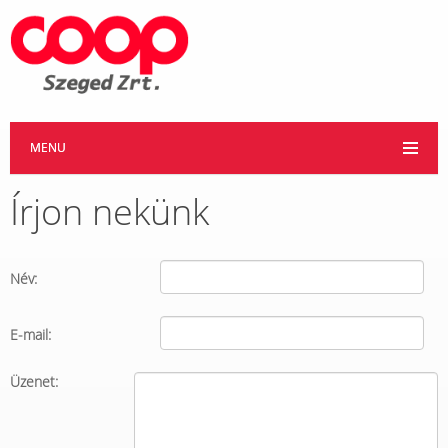
MENU
Írjon nekünk
Név:
E-mail:
Üzenet: