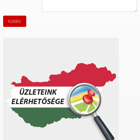
Küldés