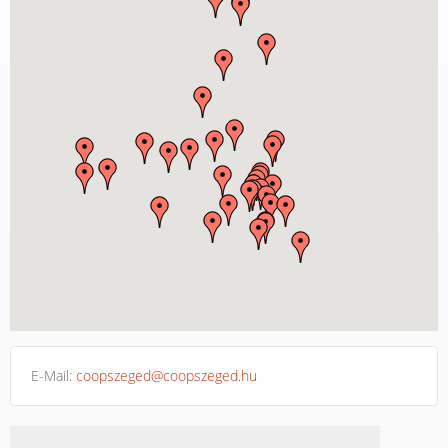
E-Mail:
coopszeged@coopszeged.hu