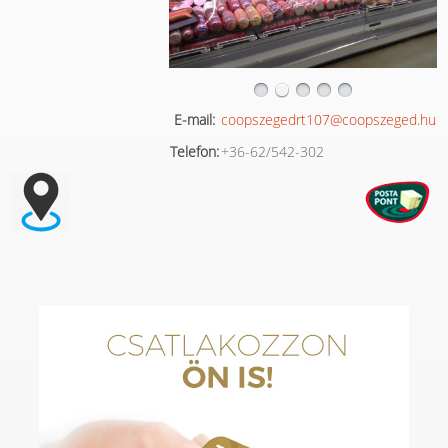
E-mail:
coopszegedrt107@coopszeged.hu
Telefon:
+36-62/542-302