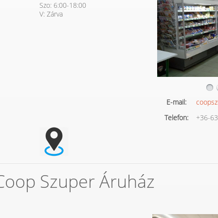
Szo: 6:00-18:00
V: Zárva
E-mail:
coopsz
Telefon:
+36-63
 Coop Szuper Áruház