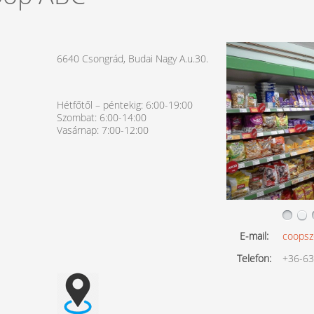
6640 Csongrád, Budai Nagy A.u.30.
Hétfőtől – péntekig: 6:00-19:00
Szombat: 6:00-14:00
Vasárnap: 7:00-12:00
E-mail:
coopsz
Telefon:
+36-63