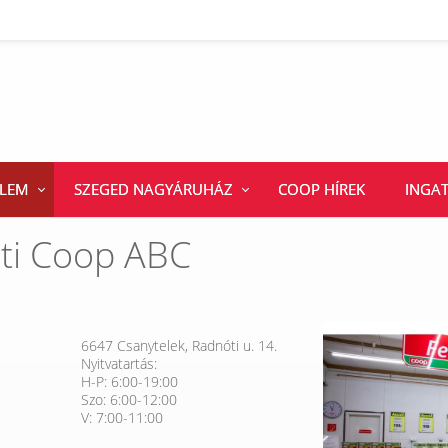
ELEM
SZEGED NAGYÁRUHÁZ
COOP HÍREK
INGA
nti Coop ABC
6647 Csanytelek, Radnóti u. 14.
Nyitvatartás:
H-P: 6:00-19:00
Szo: 6:00-12:00
V: 7:00-11:00