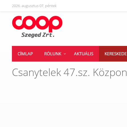
2026. augusztus 07. péntek
CÍMLAP
RÓLUNK
AKTUÁLIS
KERESKED
Csanytelek 47.sz. Közpo